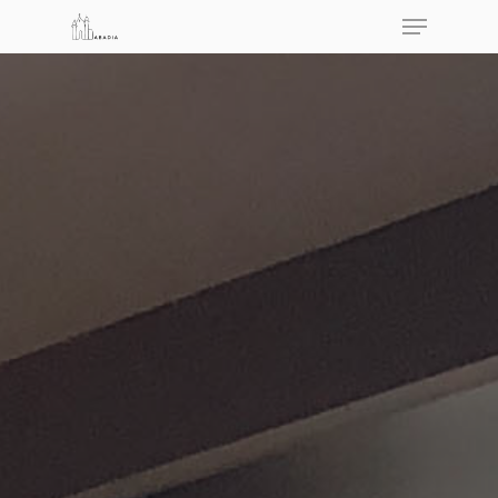
Hit enter to search or ESC to close