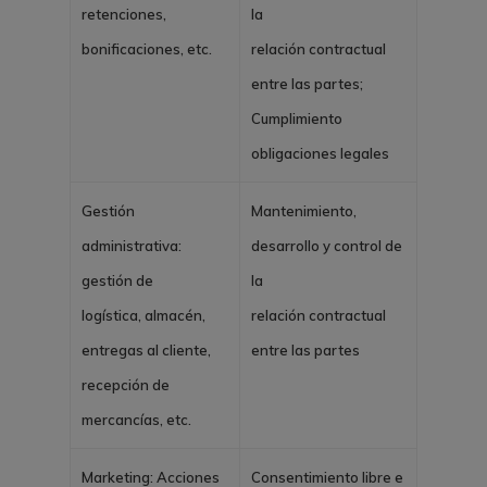
retenciones,
la
bonificaciones, etc.
relación contractual
entre las partes;
Cumplimiento
obligaciones legales
G
e
stión
Mantenimiento,
administrativa:
desarrollo y control de
gestión de
la
logística, almacén,
relación contractual
entregas al cliente,
entre las partes
recepción de
mercancías, etc.
Ma
r
keting:
Acciones
Consentimiento libre e