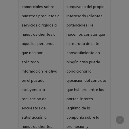
comerciales sobre
inequívoco del propio
nuestros productos o
interesado (clientes
servicios dirigidas a
potenciales), le
nuestros clientes o
hacemos constar que
aquellas personas
la retirada de este
que nos han
consentimiento en
solicitado
ningún caso puede
información relativa
condicionar la
en el pasado
ejecución del contrato
incluyendo la
que hubiera entre las
realización de
partes; interés
encuestas de
legítimo de la
satisfacción a
compañía sobre la
nuestros clientes.
promoción y