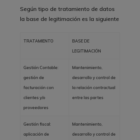
Según tipo de tratamiento de datos
la base de legitimación es la siguiente
TRATAMIENTO
B
ASE DE
LEGITIMACIÓN
G
e
stión Contable:
Mantenimiento,
gestión de
desarrollo y control de
facturación con
la relación contractual
clientes y/o
entre las partes
proveedores
G
e
stión fiscal:
Mantenimiento,
aplicación de
desarrollo y control de