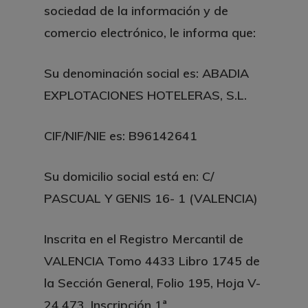
sociedad de la información y de
comercio electrónico, le informa que:
Su denominación social es:
ABADIA
EXPLOTACIONES HOTELERAS, S.L.
CIF/NIF/NIE es
: B96142641
Su domicilio social está en:
C/
PASCUAL Y GENIS 16- 1 (VALENCIA)
Inscrita en el Registro Mercantil de
VALENCIA
Tomo
4433
Libro
1745
de
la Sección
General,
Folio
195,
Hoja
V-
24.473,
Inscripción
1ª